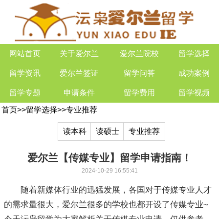
网站首页
关于爱尔兰
爱尔兰院校
留学选择
留学资讯
爱尔兰签证
留学问答
成功案例
留学专题
申请条件
留学费用
留学视频
首页
>>
留学选择
>>
专业推荐
读本科
读硕士
专业推荐
爱尔兰【传媒专业】留学申请指南！
2024-10-29 16:55:41
随着新媒体行业的迅猛发展，各国对于传媒专业人才
的需求量很大，爱尔兰很多的学校也都开设了传媒专业~