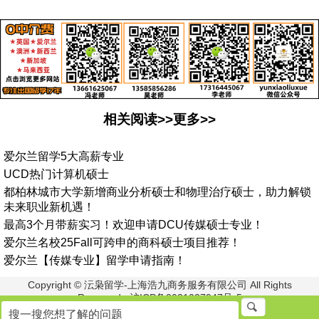
相关阅读>>更多>>
爱尔兰留学5大高薪专业
UCD热门计算机硕士
都柏林城市大学新增商业分析硕士和物理治疗硕士，助力解锁
未来职业新机遇！
最高3个月带薪实习！欢迎申请DCU传媒硕士专业！
爱尔兰名校25Fall可跨申的商科硕士项目推荐！
爱尔兰【传媒专业】留学申请指南！
Copyright © 沄枭留学-上海浩九商务服务有限公司 All Rights
Reserved. 沪ICP备2021027947号-5
李老师:18616861521 冯老师:13661625067