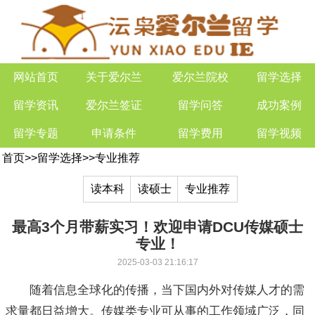
网站首页
关于爱尔兰
爱尔兰院校
留学选择
留学资讯
爱尔兰签证
留学问答
成功案例
留学专题
申请条件
留学费用
留学视频
首页
>>
留学选择
>>
专业推荐
读本科
读硕士
专业推荐
最高3个月带薪实习！欢迎申请DCU传媒硕士
专业！
2025-03-03 21:16:17
随着信息全球化的传播，当下国内外对传媒人才的需
求量都日益增大。传媒类专业可从事的工作领域广泛，同