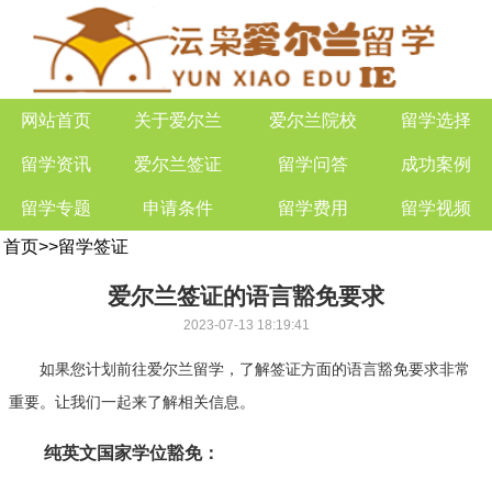
网站首页
关于爱尔兰
爱尔兰院校
留学选择
留学资讯
爱尔兰签证
留学问答
成功案例
留学专题
申请条件
留学费用
留学视频
首页
>>
留学签证
爱尔兰签证的语言豁免要求
2023-07-13 18:19:41
如果您计划前往爱尔兰留学，了解签证方面的语言豁免要求非常
重要。让我们一起来了解相关信息。
纯英文国家学位豁免：