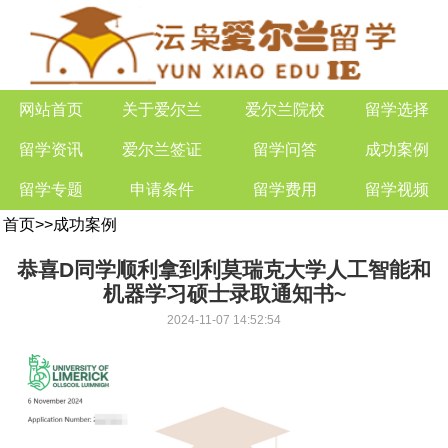
网站首页
关于爱尔兰
爱尔兰院校
留学选择
留学资讯
爱尔兰签证
留学问答
成功案例
留学专题
申请条件
留学费用
留学视频
首页
>>
成功案例
恭喜D同学顺利拿到利莫瑞克大学人工智能和
机器学习硕士录取通知书~
2024-11-07 14:52:54