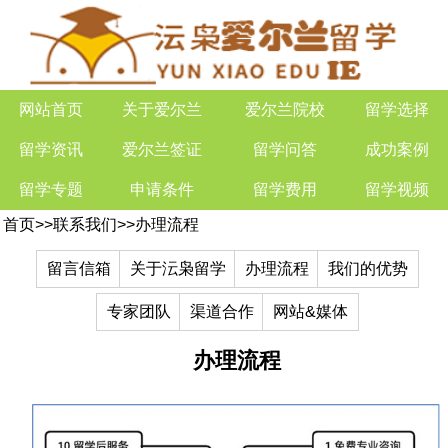
网站首页
关于爱尔兰
爱尔兰院校
留学选择
留学资讯
爱尔兰签证
留学问答
成功案例
留学专题
申请条件
留学费用
留学视频
首页
>>
联系我们
>>
办理流程
留言信箱
关于沄枭留学
办理流程
我们的优势
专家团队
渠道合作
网站&媒体
办理流程