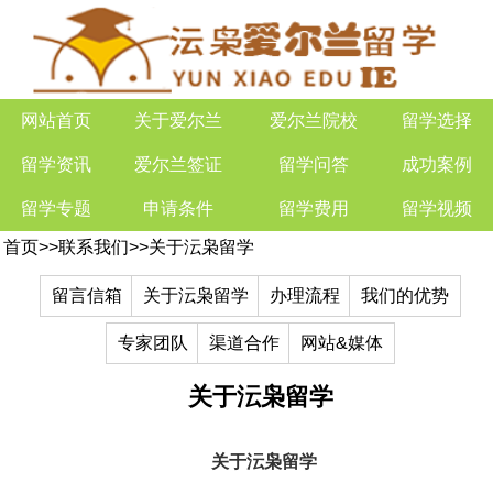
网站首页
关于爱尔兰
爱尔兰院校
留学选择
留学资讯
爱尔兰签证
留学问答
成功案例
留学专题
申请条件
留学费用
留学视频
首页
>>
联系我们
>>
关于沄枭留学
留言信箱
关于沄枭留学
办理流程
我们的优势
专家团队
渠道合作
网站&媒体
关于沄枭留学
关于沄枭留学