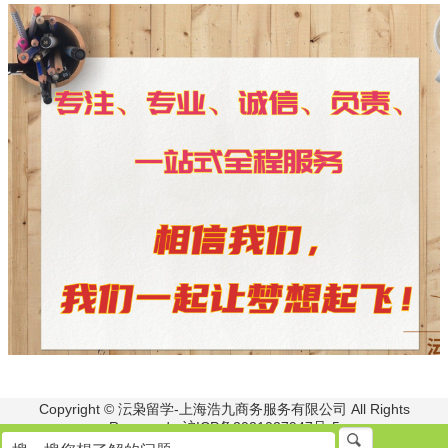
Copyright © 沄枭留学-上海浩九商务服务有限公司 All Rights
Reserved. 沪ICP备2021027947号-5
李老师:18616861521 冯老师:13661625067