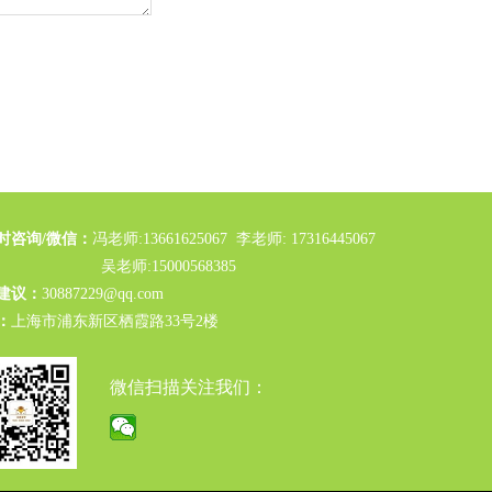
小时咨询/微信：
冯老师:13661625067 李老师: 17316445067
老师:15000568385
建议：
30887229@qq.com
：
上海市浦东新区栖霞路33号2楼
微信扫描关注我们：