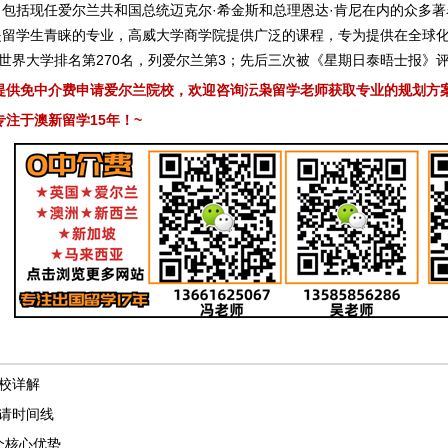
包括现任爱尔兰共和国总统迈克尔·希金斯和总理恩达·肯尼在内的众多著
是留学生青睐的专业，高威大学商学院提供广泛的课程，专为提供在全球
QS世界大学排名第270名，列爱尔兰第3；先后三次被《星期日泰晤士报》评
提供免中介费申请爱尔兰院校，欢迎咨询沄枭留学老师获取专业的规划方
15
~
专注于澳新留学
年！
校详解
请时间线
个核心优势