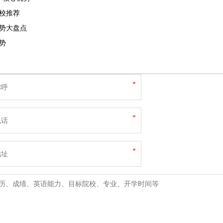
校推荐
势大盘点
势
*
*
*