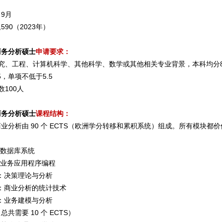
9月
,590（2023年）
商务分析硕士
申请要求：
究、工程、计算机科学、其他科学、数学或其他相关专业背景，本科均分8
5，单项不低于5.5
数100人
商务分析硕士
课程结构：
业分析由 90 个 ECTS（欧洲学分转移和累积系统）组成。所有模块都价值 5
5：数据库系统
6：业务应用程序编程
04：决策理论与分析
05：商业分析的统计技术
07：业务建模与分析
共需要 10 个 ECTS）