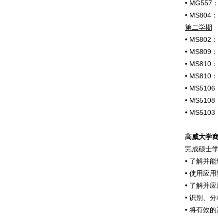
• MG55
• MS80
第二学期
• MS8
• MS80
• MS8
• MS81
• MS5
• MS51
• MS5
高威大学
完成硕士
• 了解并
• 使用应
• 了解并
• 识别、
• 将有效