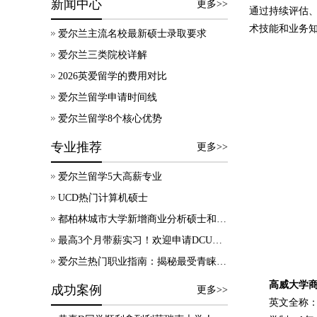
新闻中心
更多>>
通过持续评估
术技能和业务
爱尔兰主流名校最新硕士录取要求
爱尔兰三类院校详解
2026英爱留学的费用对比
爱尔兰留学申请时间线
爱尔兰留学8个核心优势
专业推荐
更多>>
爱尔兰留学5大高薪专业
UCD热门计算机硕士
都柏林城市大学新增商业分析硕士和物理治疗硕士，助力解锁未来职业新机遇！
最高3个月带薪实习！欢迎申请DCU传媒硕士专业！
爱尔兰热门职业指南：揭秘最受青睐的行业
高威大学
成功案例
更多>>
英文全称：MSc