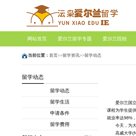
网站首页
爱尔兰留学专题
爱尔兰院校
当前位置：
首页
>>
留学资讯
>>
留学动态
留学动态
留学动态
留学生活
爱尔兰国
课程为学生提
申请条件
就业率达98%
留学费用
今天，为大家推
高威大学(