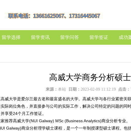
留学选择
留学资讯
留学问答
留学签证
成功
高威大学商务分析硕士
来源：
本站
日期：
2023-02-09 11:12:19
点击：
立高威大学是爱尔兰最古老和最富盛名的大学。高威大学与各行业紧密关
供实际岗位角色，并直接参与公司的实际工作，解决公司特定的问题的同
，并享受24个月工作签证。
荐高威大学(NUI Galway) MSc (Business Analytics)商业分析专业。
NUI Galway)商业分析理学硕士课程，是一个一年制授课型硕士课程