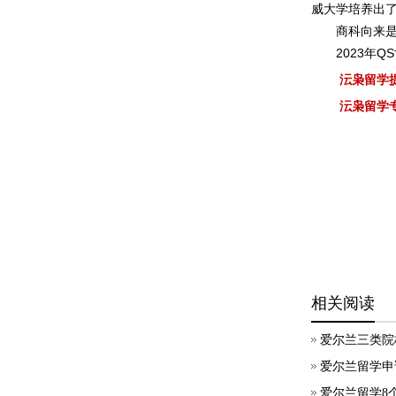
威大学培养出了
商科向来
2023年
沄枭留学
沄枭留学
相关阅读
爱尔兰三类院
爱尔兰留学申
爱尔兰留学8