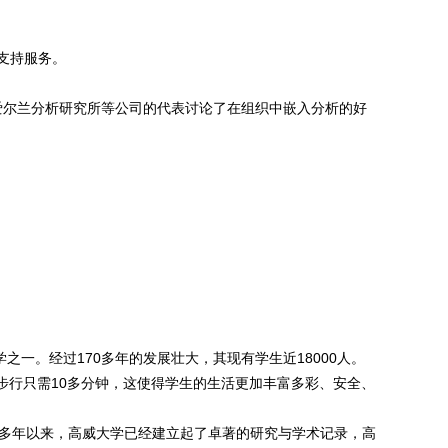
支持服务。
兰警察局）和爱尔兰分析研究所等公司的代表讨论了在组织中嵌入分析的好
大学之一。经过170多年的发展壮大，其现有学生近18000人。
心步行只需10多分钟，这使得学生的生活更加丰富多彩、安全、
0多年以来，高威大学已经建立起了卓著的研究与学术记录，高