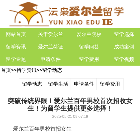
网站首页
关于爱尔兰
爱尔兰院校
留学选择
留学资讯
爱尔兰签证
留学问答
成功案例
留学专题
申请条件
留学费用
留学视频
首页
>>
留学资讯
>>
留学动态
留学动态
留学生活
申请条件
留学费用
突破传统界限！爱尔兰百年男校首次招收女
生！为留学生提供更多选择！
2025-05-21 09:07:19
爱尔兰百年男校首招女生