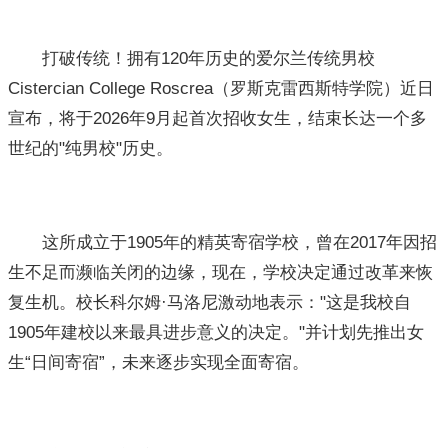
打破传统！拥有120年历史的爱尔兰传统男校
Cistercian College Roscrea（罗斯克雷西斯特学院）近日
宣布，将于2026年9月起首次招收女生，结束长达一个多
世纪的"纯男校"历史。
这所成立于1905年的精英寄宿学校，曾在2017年因招
生不足而濒临关闭的边缘，现在，学校决定通过改革来恢
复生机。校长科尔姆·马洛尼激动地表示："这是我校自
1905年建校以来最具进步意义的决定。"并计划先推出女
生“日间寄宿”，未来逐步实现全面寄宿。