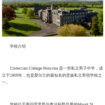
学校介绍
Cistercian College Roscrea 是一所私立男子中学，成
立于1905年，也是爱尔兰的最知名的贵族私立寄宿学校之
一。
学校位于蒂珀雷里郡与奥法利郡交界的Mount St